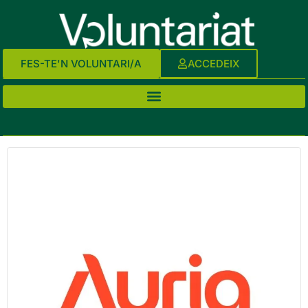
FES-TE'N VOLUNTARI/A
ACCEDEIX