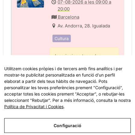
07-08-2026 a les 09:00 a
20:00
Barcelona
Av. Andorra, 28. Igualada
Cultura
Inscripcions tancades.
Utilitzem cookies pròpies i de tercers amb fins analítics i per
mostrar-te publicitat personalitzada en funció d'un perfil
elaborat a partir dels teus hàbits de navegació. Pots
personalitzar les teves preferències prement "Configuració",
acceptar totes les cookies prement "Acceptar", o rebutjar-les
seleccionant "Rebutjar". Per a més informació, consulta la nostra
Política de Privacitat i Cookies
.
Tots els drets reservats ©
Fundació Pinnae
2026
Configuració
Avís Legal