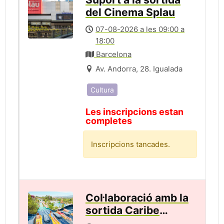
del Cinema Splau
07-08-2026 a les 09:00 a
18:00
Barcelona
Av. Andorra, 28. Igualada
Cultura
Les inscripcions estan
completes
Inscripcions tancades.
Col·laboració amb la
sortida Caribe
Aquatic Park