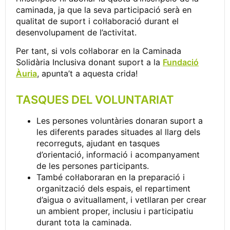
caminada, ja que la seva participació serà en
qualitat de suport i col·laboració durant el
desenvolupament de l’activitat.
Per tant, si vols col·laborar en la Caminada
Solidària Inclusiva donant suport a la
Fundació
Àuria
, apunta’t a aquesta crida!
TASQUES DEL VOLUNTARIAT
Les persones voluntàries donaran suport a
les diferents parades situades al llarg dels
recorreguts, ajudant en tasques
d’orientació, informació i acompanyament
de les persones participants.
També col·laboraran en la preparació i
organització dels espais, el repartiment
d’aigua o avituallament, i vetllaran per crear
un ambient proper, inclusiu i participatiu
durant tota la caminada.