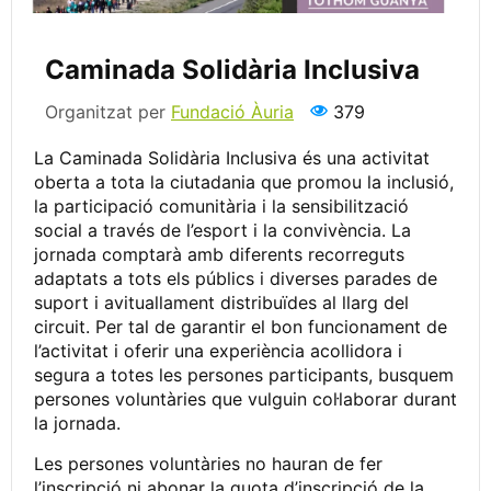
Caminada Solidària Inclusiva
Organitzat per
Fundació Àuria
379
La Caminada Solidària Inclusiva és una activitat
oberta a tota la ciutadania que promou la inclusió,
la participació comunitària i la sensibilització
social a través de l’esport i la convivència. La
jornada comptarà amb diferents recorreguts
adaptats a tots els públics i diverses parades de
suport i avituallament distribuïdes al llarg del
circuit. Per tal de garantir el bon funcionament de
l’activitat i oferir una experiència acollidora i
segura a totes les persones participants, busquem
persones voluntàries que vulguin col·laborar durant
la jornada.
Les persones voluntàries no hauran de fer
l’inscripció ni abonar la quota d’inscripció de la