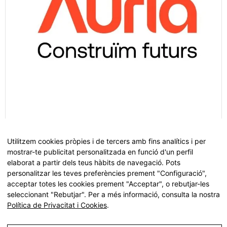
Utilitzem cookies pròpies i de tercers amb fins analítics i per
Fundació Àuria
mostrar-te publicitat personalitzada en funció d'un perfil
elaborat a partir dels teus hàbits de navegació. Pots
personalitzar les teves preferències prement "Configuració",
acceptar totes les cookies prement "Acceptar", o rebutjar-les
seleccionant "Rebutjar". Per a més informació, consulta la nostra
Política de Privacitat i Cookies
.
Tots els drets reservats ©
Fundació Pinnae
2026