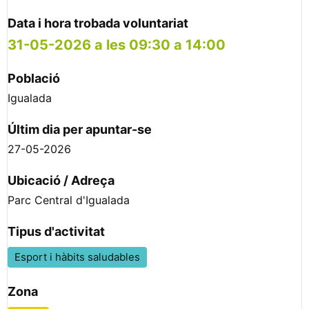
Data i hora trobada voluntariat
31-05-2026 a les 09:30 a 14:00
Població
Igualada
Últim dia per apuntar-se
27-05-2026
Ubicació / Adreça
Parc Central d'Igualada
Tipus d'activitat
Esport i hàbits saludables
Zona