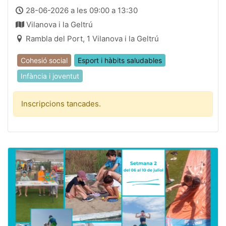
28-06-2026 a les 09:00 a 13:30
Vilanova i la Geltrú
Rambla del Port, 1 Vilanova i la Geltrú
Cohesió social
Esport i hàbits saludables
Infància i joventut
Inscripcions tancades.