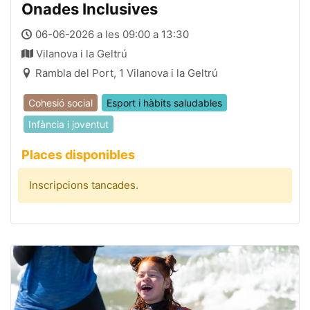
Onades Inclusives
06-06-2026 a les 09:00 a 13:30
Vilanova i la Geltrú
Rambla del Port, 1 Vilanova i la Geltrú
Cohesió social
Esport i hàbits saludables
Infància i joventut
Places disponibles
Inscripcions tancades.