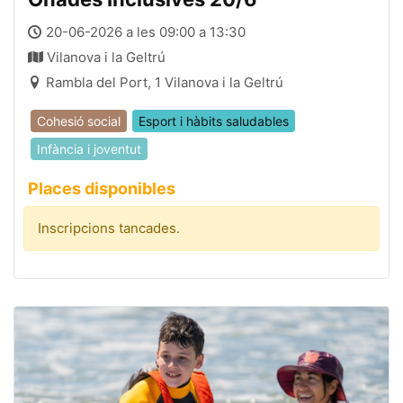
20-06-2026 a les 09:00 a 13:30
Vilanova i la Geltrú
Rambla del Port, 1 Vilanova i la Geltrú
Cohesió social
Esport i hàbits saludables
Infància i joventut
Places disponibles
Inscripcions tancades.