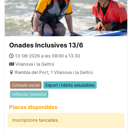
Onades Inclusives 13/6
13-06-2026 a les 09:00 a 13:30
Vilanova i la Geltrú
Rambla del Port, 1 Vilanova i la Geltrú
Cohesió social
Esport i hàbits saludables
Infància i joventut
Places disponibles
Inscripcions tancades.