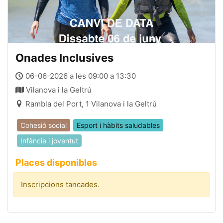
Onades Inclusives
06-06-2026 a les 09:00 a 13:30
Vilanova i la Geltrú
Rambla del Port, 1 Vilanova i la Geltrú
Cohesió social
Esport i hàbits saludables
Infància i joventut
Places disponibles
Inscripcions tancades.