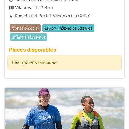
Vilanova i la Geltrú
Rambla del Port, 1 Vilanova i la Geltrú
Cohesió social
Esport i hàbits saludables
Infància i joventut
Places disponibles
Inscripcions tancades.