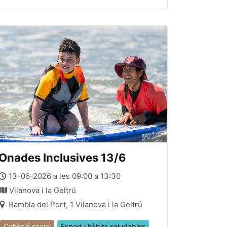
Onades Inclusives 13/6
13-06-2026 a les 09:00 a 13:30
Vilanova i la Geltrú
Rambla del Port, 1 Vilanova i la Geltrú
Cohesió social
Esport i hàbits saludables