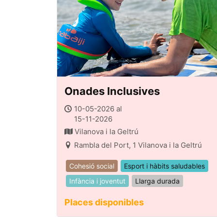
Onades Inclusives
10-05-2026 al
15-11-2026
Vilanova i la Geltrú
Rambla del Port, 1 Vilanova i la Geltrú
Cohesió social
Esport i hàbits saludables
Infància i joventut
Llarga durada
Places disponibles