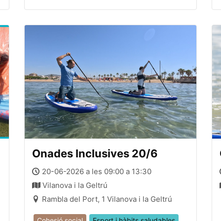
Onades Inclusives 20/6
20-06-2026 a les 09:00 a 13:30
Vilanova i la Geltrú
Rambla del Port, 1 Vilanova i la Geltrú
Cohesió social
Esport i hàbits saludables