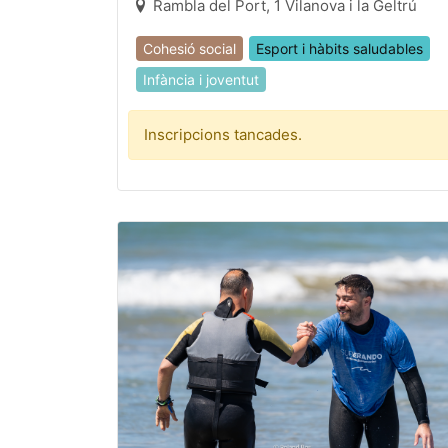
Rambla del Port, 1 Vilanova i la Geltrú
Cohesió social
Esport i hàbits saludables
Infància i joventut
Inscripcions tancades.