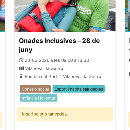
Onades Inclusives – 28 de
juny
28-06-2026 a les 09:00 a 13:30
Vilanova i la Geltrú
Rambla del Port, 1 Vilanova i la Geltrú
Cohesió social
Esport i hàbits saludables
Infància i joventut
Inscripcions tancades.