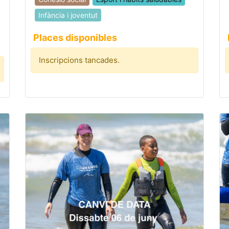
Infància i joventut
Places disponibles
Inscripcions tancades.