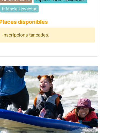
Infància i joventut
Places disponibles
Inscripcions tancades.