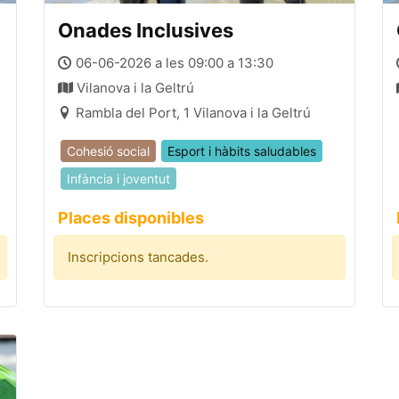
Onades Inclusives
06-06-2026 a les 09:00 a 13:30
Vilanova i la Geltrú
Rambla del Port, 1 Vilanova i la Geltrú
Cohesió social
Esport i hàbits saludables
Infància i joventut
Places disponibles
Inscripcions tancades.