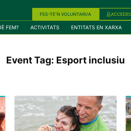
FES-TE'N VOLUNTARI/A
ACCEDEI
UÈ FEM?
ACTIVITATS
ENTITATS EN XARXA
Event Tag:
Esport inclusiu