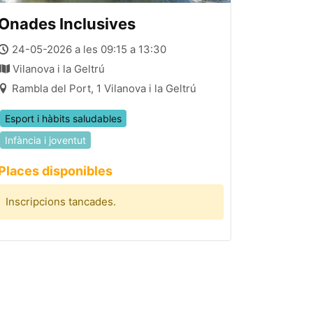
Onades Inclusives
24-05-2026 a les 09:15 a 13:30
Vilanova i la Geltrú
Rambla del Port, 1 Vilanova i la Geltrú
Esport i hàbits saludables
Infància i joventut
Places disponibles
Inscripcions tancades.