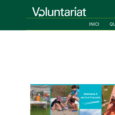
INICI
Q