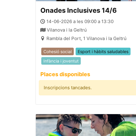
Onades Inclusives 14/6
14-06-2026 a les 09:00 a 13:30
Vilanova i la Geltrú
Rambla del Port, 1 Vilanova i la Geltrú
Cohesió social
Esport i hàbits saludables
Infància i joventut
Places disponibles
Inscripcions tancades.