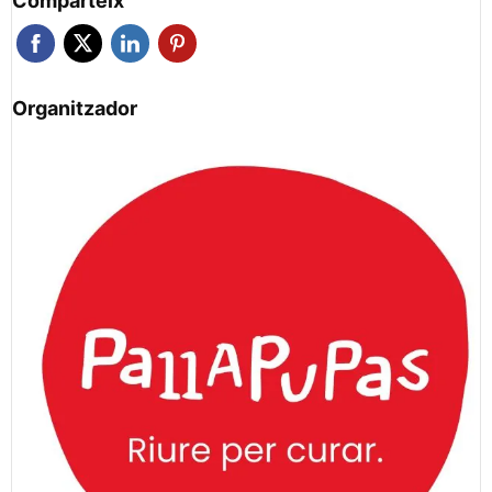
Comparteix
Organitzador