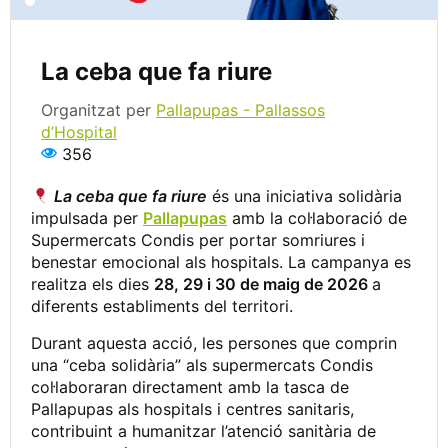
La ceba que fa riure
Organitzat per
Pallapupas - Pallassos
d’Hospital
356
La ceba que fa riure
és una iniciativa solidària
impulsada per
Pallapupas
amb la col·laboració de
Supermercats Condis per portar somriures i
benestar emocional als hospitals. La campanya es
realitza els dies
28, 29 i 30 de maig de 2026
a
diferents establiments del territori.
Durant aquesta acció, les persones que comprin
una “ceba solidària” als supermercats Condis
col·laboraran directament amb la tasca de
Pallapupas als hospitals i centres sanitaris,
contribuint a humanitzar l’atenció sanitària de