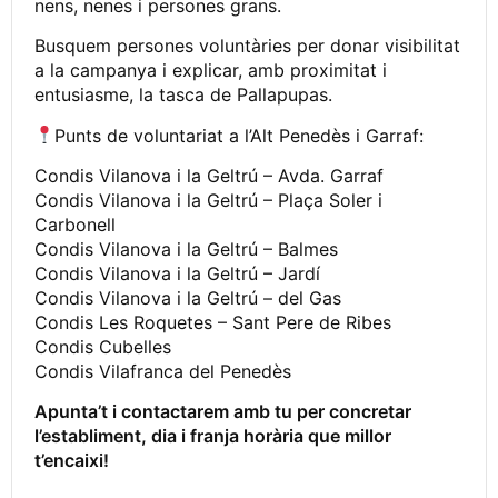
nens, nenes i persones grans.
Busquem persones voluntàries per donar visibilitat
a la campanya i explicar, amb proximitat i
entusiasme, la tasca de Pallapupas.
Punts de voluntariat a l’Alt Penedès i Garraf:
Condis Vilanova i la Geltrú – Avda. Garraf
Condis Vilanova i la Geltrú – Plaça Soler i
Carbonell
Condis Vilanova i la Geltrú – Balmes
Condis Vilanova i la Geltrú – Jardí
Condis Vilanova i la Geltrú – del Gas
Condis Les Roquetes – Sant Pere de Ribes
Condis Cubelles
Condis Vilafranca del Penedès
Apunta’t i contactarem amb tu per concretar
l’establiment, dia i franja horària que millor
t’encaixi!