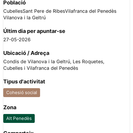
Població
Cubelles
Sant Pere de Ribes
Vilafranca del Penedès
Vilanova i la Geltrú
Últim dia per apuntar-se
27-05-2026
Ubicació / Adreça
Condis de Vilanova i la Geltrú, Les Roquetes,
Cubelles i Vilafranca del Penedès
Tipus d'activitat
Cohesió social
Zona
Alt Penedès