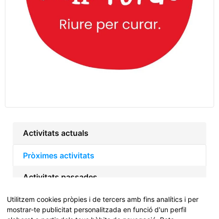
Activitats actuals
Pròximes activitats
Activitats passades
Utilitzem cookies pròpies i de tercers amb fins analítics i per
mostrar-te publicitat personalitzada en funció d'un perfil
Actualment no hi ha activitats