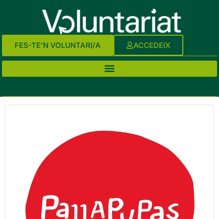
FES-TE'N VOLUNTARI/A
ACCEDEIX