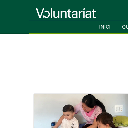
INICI
Q