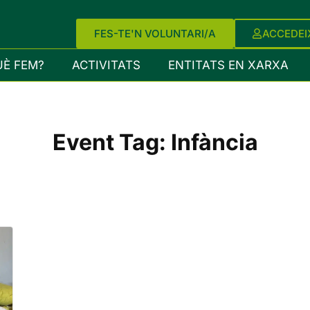
FES-TE'N VOLUNTARI/A
ACCEDEI
UÈ FEM?
ACTIVITATS
ENTITATS EN XARXA
Event Tag:
Infància