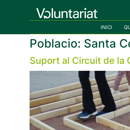
INICI
Q
Poblacio:
Santa C
Suport al Circuit de la