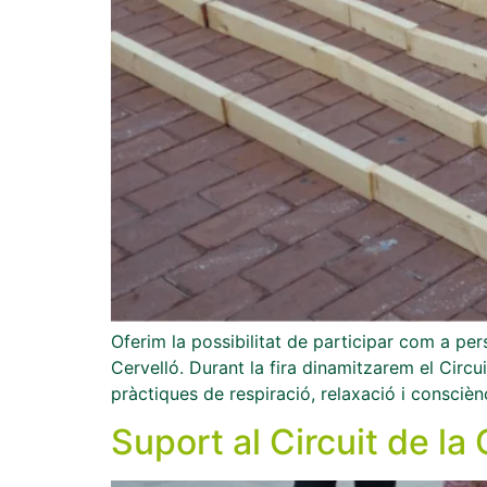
Oferim la possibilitat de participar com a pe
Cervelló. Durant la fira dinamitzarem el Circu
pràctiques de respiració, relaxació i conscièn
Suport al Circuit de la