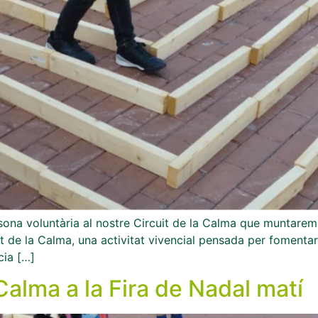
rsona voluntària al nostre Circuit de la Calma que muntare
it de la Calma, una activitat vivencial pensada per fomenta
cia […]
 Calma a la Fira de Nadal matí