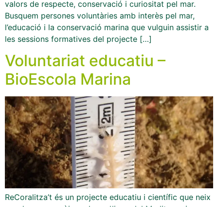
valors de respecte, conservació i curiositat pel mar.
Busquem persones voluntàries amb interès pel mar,
l’educació i la conservació marina que vulguin assistir a
les sessions formatives del projecte […]
Voluntariat educatiu –
BioEscola Marina
ReCoralitza’t és un projecte educatiu i científic que neix
per donar a conèixer el coral·ligen del Mediterrani,