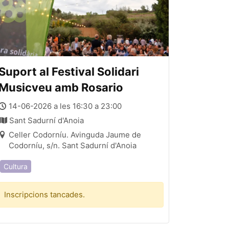
Suport al Festival Solidari
Musicveu amb Rosario
14-06-2026 a les 16:30 a 23:00
Sant Sadurní d'Anoia
Celler Codorníu. Avinguda Jaume de
Codorníu, s/n. Sant Sadurní d'Anoia
Cultura
Inscripcions tancades.