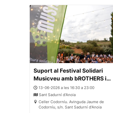
Suport al Festival Solidari
Musicveu amb bROTHERS iN
bAND
13-06-2026 a les 16:30 a 23:00
Sant Sadurní d'Anoia
Celler Codorníu. Avinguda Jaume de
Codorníu, s/n. Sant Sadurní d'Anoia