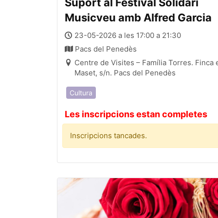
Suport al Festival Solidari
Musicveu amb Alfred Garcia
23-05-2026 a les 17:00 a 21:30
Pacs del Penedès
Centre de Visites – Família Torres. Finca 
Maset, s/n. Pacs del Penedès
Cultura
Les inscripcions estan completes
Inscripcions tancades.