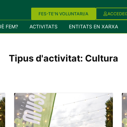
FES-TE'N VOLUNTARI/A
ACCEDEI
UÈ FEM?
ACTIVITATS
ENTITATS EN XARXA
Tipus d'activitat:
Cultura