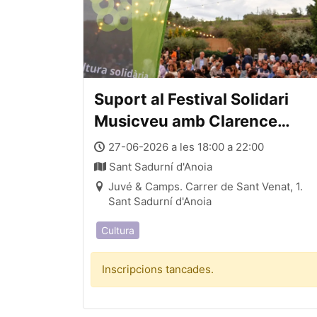
Suport al Festival Solidari
Musicveu amb Clarence
Bekker Band
27-06-2026 a les 18:00 a 22:00
Sant Sadurní d'Anoia
Juvé & Camps. Carrer de Sant Venat, 1.
Sant Sadurní d'Anoia
Cultura
Inscripcions tancades.