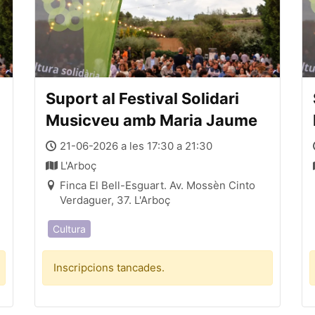
Suport al Festival Solidari
Musicveu amb Maria Jaume
21-06-2026 a les 17:30 a 21:30
L'Arboç
Finca El Bell-Esguart. Av. Mossèn Cinto
Verdaguer, 37. L'Arboç
Cultura
Inscripcions tancades.