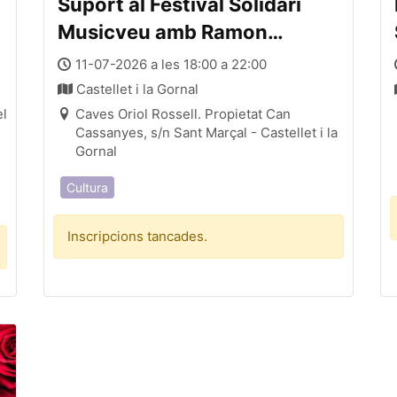
Suport al Festival Solidari
Musicveu amb Ramon
Mirabet
11-07-2026 a les 18:00 a 22:00
Castellet i la Gornal
el
Caves Oriol Rossell. Propietat Can
Cassanyes, s/n Sant Marçal - Castellet i la
Gornal
Cultura
Inscripcions tancades.