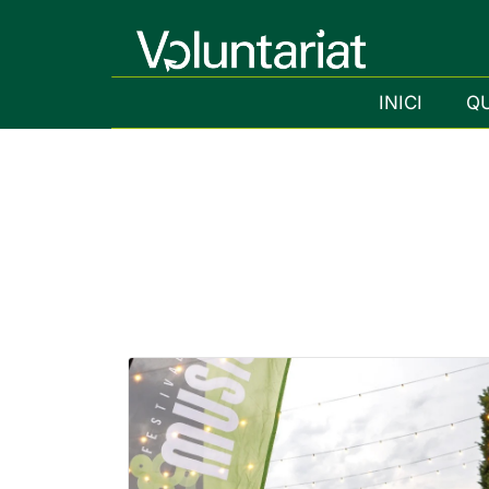
INICI
Q