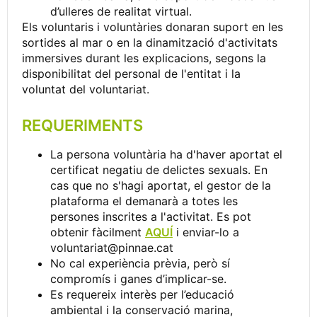
d’ulleres de realitat virtual.
Els voluntaris i voluntàries donaran suport en les
sortides al mar o en la dinamització d'activitats
immersives durant les explicacions, segons la
disponibilitat del personal de l'entitat i la
voluntat del voluntariat.
REQUERIMENTS
La persona voluntària ha d'haver aportat el
certificat negatiu de delictes sexuals. En
cas que no s'hagi aportat, el gestor de la
plataforma el demanarà a totes les
persones inscrites a l'activitat. Es pot
obtenir fàcilment
AQUÍ
i enviar-lo a
voluntariat@pinnae.cat
No cal experiència prèvia, però sí
compromís i ganes d’implicar-se.
Es requereix interès per l’educació
ambiental i la conservació marina,