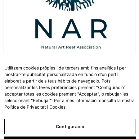
Utilitzem cookies pròpies i de tercers amb fins analítics i per
Associació Natural Art Reef
mostrar-te publicitat personalitzada en funció d'un perfil
elaborat a partir dels teus hàbits de navegació. Pots
personalitzar les teves preferències prement "Configuració",
acceptar totes les cookies prement "Acceptar", o rebutjar-les
seleccionant "Rebutjar". Per a més informació, consulta la nostra
Tots els drets reservats ©
Fundació Pinnae
2026
Política de Privacitat i Cookies
.
Avís Legal
Configuració
Política de Privacitat i Cookies