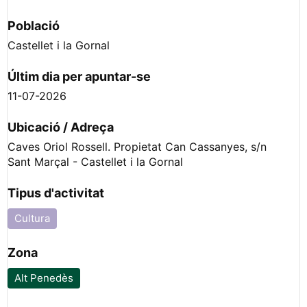
Població
Castellet i la Gornal
Últim dia per apuntar-se
11-07-2026
Ubicació / Adreça
Caves Oriol Rossell. Propietat Can Cassanyes, s/n
Sant Marçal - Castellet i la Gornal
Tipus d'activitat
Cultura
Zona
Alt Penedès