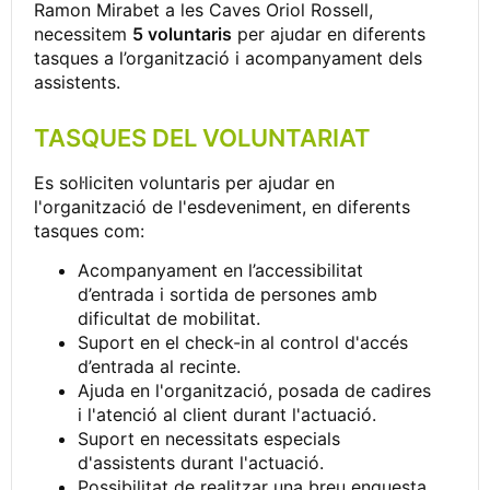
Ramon Mirabet a les Caves Oriol Rossell,
necessitem
5 voluntaris
per ajudar en diferents
tasques a l’organització i acompanyament dels
assistents.
TASQUES DEL VOLUNTARIAT
Es sol·liciten voluntaris per ajudar en
l'organització de l'esdeveniment, en diferents
tasques com:
Acompanyament en l’accessibilitat
d’entrada i sortida de persones amb
dificultat de mobilitat.
Suport en el check-in al control d'accés
d’entrada al recinte.
Ajuda en l'organització, posada de cadires
i l'atenció al client durant l'actuació.
Suport en necessitats especials
d'assistents durant l'actuació.
Possibilitat de realitzar una breu enquesta