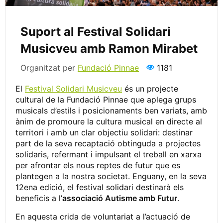
Suport al Festival Solidari
Musicveu amb Ramon Mirabet
Organitzat per
Fundació Pinnae
1181
El
Festival Solidari Musicveu
és un projecte
cultural de la Fundació Pinnae que aplega grups
musicals d’estils i posicionaments ben variats, amb
ànim de promoure la cultura musical en directe al
territori i amb un clar objectiu solidari: destinar
part de la seva recaptació obtinguda a projectes
solidaris, refermant i impulsant el treball en xarxa
per afrontar els nous reptes de futur que es
plantegen a la nostra societat. Enguany, en la seva
12ena edició, el festival solidari destinarà els
beneficis a l’
associació Autisme amb Futur
.
En aquesta crida de voluntariat a l’actuació de