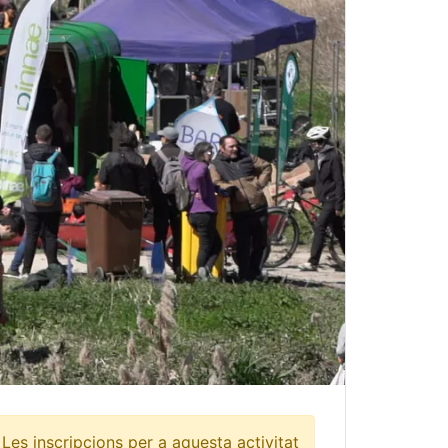
Les inscripcions per a aquesta activitat