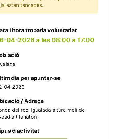
ja estan tancades.
ata i hora trobada voluntariat
6-04-2026 a les 08:00 a 17:00
oblació
gualada
ltim dia per apuntar-se
2-04-2026
bicació / Adreça
onda del rec, Igualada altura molí de
'Abadia (Tanatori)
ipus d'activitat