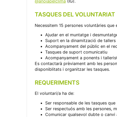
@anoiapelclima
(IG).
TASQUES DEL VOLUNTARIAT
Necessitem 15 persones voluntàries que en
Ajudar en el muntatge i desmuntatge
Suport en la dinamització de tallers 
Acompanyament del públic en el reci
Tasques de suport comunicatiu
Acompanyament a ponents i talleris
Es contactarà prèviament amb les persone
disponiblitats i organitzar les tasques.
REQUERIMENTS
El voluntari/a ha de:
Ser responsable de les tasques que 
Ser respectuós amb les persones, mat
Comunicar qualsevol dubte o canvi a