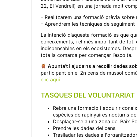
22, El Vendrell) en una jornada molt comp
– Realitzarem una formació prèvia sobre 
– Aprendrem les tècniques de seguiment i 
La intenció d’aquesta formació és que qua
coneixements, i el més important de tot,
indispensables en els ecosistemes. Despr
tota la comarca per començar l’escolta.
Apunta’t i ajuda’ns a recollir dades s
participant en el 2n cens de mussol comú
clic aquí
TASQUES DEL VOLUNTARIAT
Rebre una formació i adquirir conei
espècies de rapinyaires nocturns de
Desplaçar-se a una zona del Baix Pen
Prendre les dades del cens.
Traslladar les dades a l'organitzador