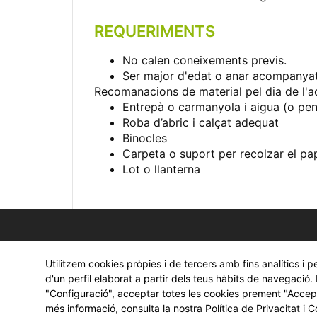
REQUERIMENTS
No calen coneixements previs.
Ser major d'edat o anar acompanyat
Recomanacions de material pel dia de l'ac
Entrepà o carmanyola i aigua (o pen
Roba d’abric i calçat adequat
Binocles
Carpeta o suport per recolzar el pape
Lot o llanterna
Utilitzem cookies pròpies i de tercers amb fins analítics i 
d'un perfil elaborat a partir dels teus hàbits de navegació
"Configuració", acceptar totes les cookies prement "Accepta
més informació, consulta la nostra
Política de Privacitat i 