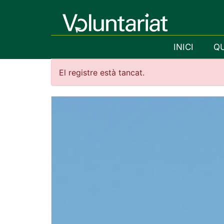
INICI
Q
El registre està tancat.