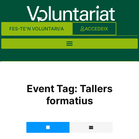
FES-TE'N VOLUNTARI/A
ACCEDEIX
Event Tag:
Tallers
formatius