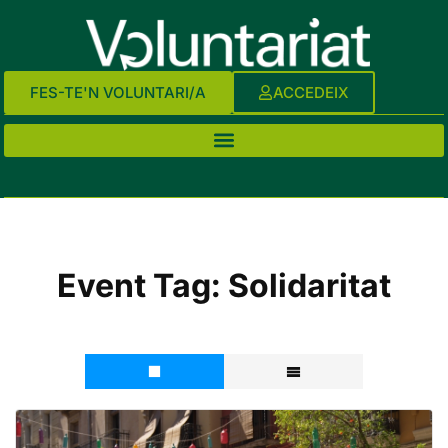
FES-TE'N VOLUNTARI/A
ACCEDEIX
Event Tag:
Solidaritat