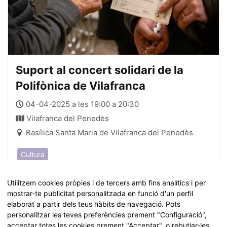
Suport al concert solidari de la
Polifònica de Vilafranca
04-04-2025 a les 19:00 a 20:30
Vilafranca del Penedès
Basílica Santa Maria de Vilafranca del Penedès
Cultura
Inscripcions tancades.
Utilitzem cookies pròpies i de tercers amb fins analítics i per
mostrar-te publicitat personalitzada en funció d'un perfil
elaborat a partir dels teus hàbits de navegació. Pots
personalitzar les teves preferències prement "Configuració",
acceptar totes les cookies prement "Acceptar", o rebutjar-les