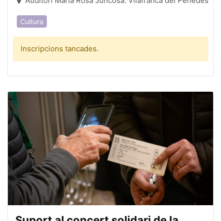
Auditori Maria Rosa Juncosa. Vilafranca del Penedès
Cultura
Inscripcions tancades.
Suport al concert solidari de la