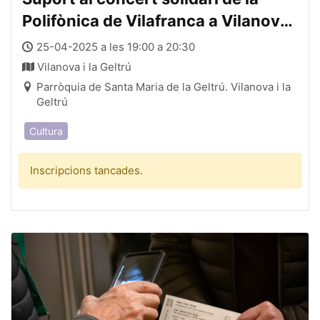
Polifònica de Vilafranca a Vilanova i
la Geltrú
25-04-2025 a les 19:00 a 20:30
Vilanova i la Geltrú
Parròquia de Santa Maria de la Geltrú. Vilanova i la
Geltrú
Cultura
Inscripcions tancades.