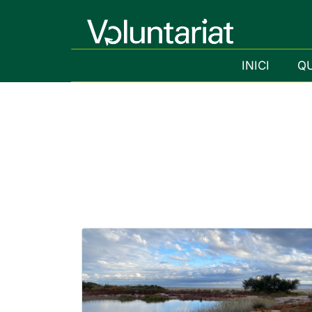
INICI
Q