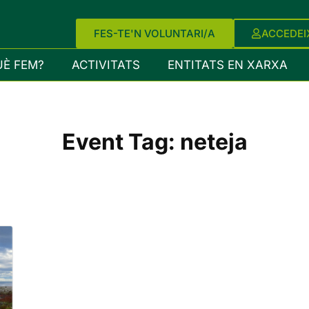
FES-TE'N VOLUNTARI/A
ACCEDEI
UÈ FEM?
ACTIVITATS
ENTITATS EN XARXA
Event Tag:
neteja