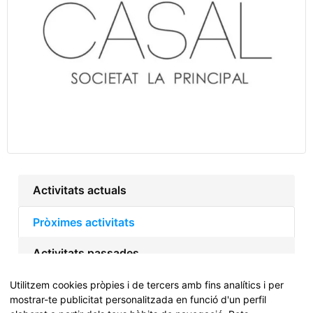
Activitats actuals
Pròximes activitats
Activitats passades
Utilitzem cookies pròpies i de tercers amb fins analítics i per
mostrar-te publicitat personalitzada en funció d'un perfil
Actualment no hi ha activitats