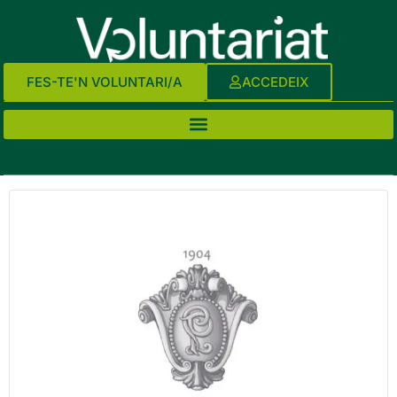
FES-TE'N VOLUNTARI/A
ACCEDEIX